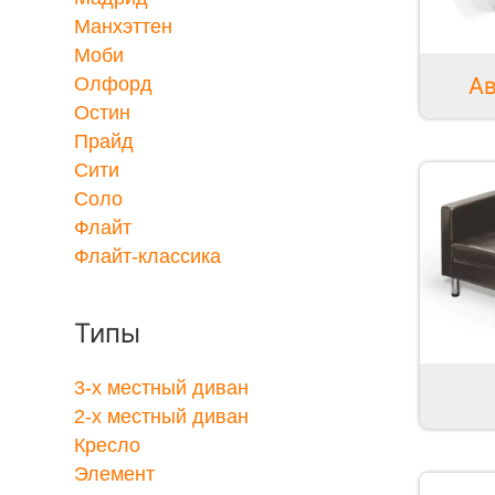
Манхэттен
Моби
Ав
Олфорд
Остин
Прайд
Сити
Соло
Флайт
Флайт-классика
Типы
3-x местный диван
2-x местный диван
Кресло
Элемент