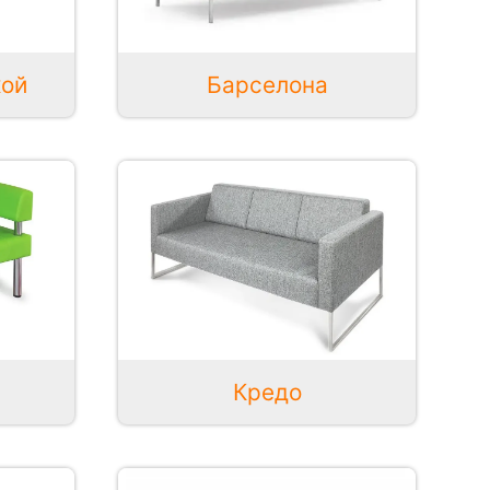
Барселона
кой
Кредо