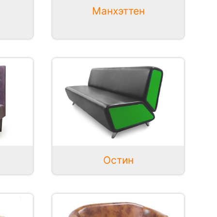
Манхэттен
Остин