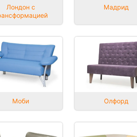
Мадрид
Лондон с
рансформацией
Моби
Олфорд