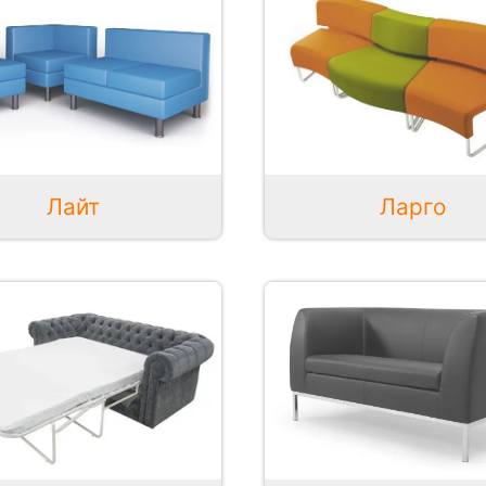
Лайт
Ларго